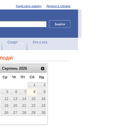
Надіслати новину
Додати в обране
Спорт
Хто є хто
ПОДІЙ
Серпень
2026
Ср
Чт
Пт
Сб
Нд
1
2
5
6
7
8
9
12
13
14
15
16
19
20
21
22
23
26
27
28
29
30