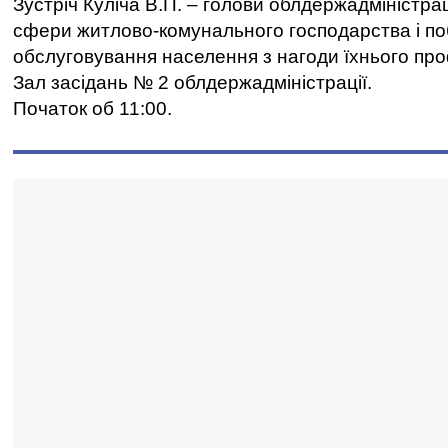
Зустріч Куліча В.П. – голови облдержадміністрац
сфери житлово-комунального господарства і по
обслуговування населення з нагоди їхнього про
Зал засідань № 2 облдержадміністрації.
Початок об 11:00.