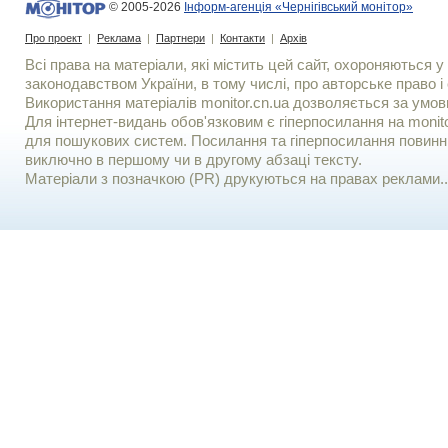
© 2005-2026
Інформ-агенція «Чернігівський монітор»
Про проект
|
Реклама
|
Партнери
|
Контакти
|
Архів
Всі права на матеріали, які містить цей сайт, охороняються у 
законодавством України, в тому числі, про авторське право і 
Використання матерiалiв monitor.cn.ua дозволяється за умов
Для iнтернет-видань обов'язковим є гiперпосилання на monito
для пошукових систем. Посилання та гіперпосилання повинні
виключно в першому чи в другому абзаці тексту.
Матеріали з позначкою (PR) друкуються на правах реклами..