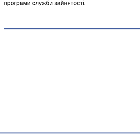
програми служби зайнятості.