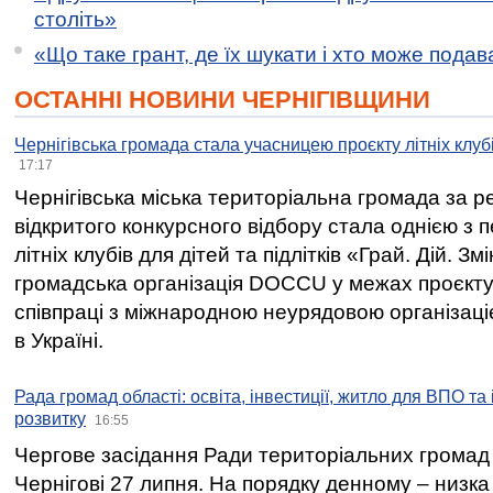
століть»
«Що таке грант, де їх шукати і хто може пода
ОСТАННІ НОВИНИ ЧЕРНІГІВЩИНИ
Чернігівська громада стала учасницею проєкту літніх клуб
17:17
Чернігівська міська територіальна громада за 
відкритого конкурсного відбору стала однією з
літніх клубів для дітей та підлітків «Грай. Дій. З
громадська організація DOCCU у межах проєкту 
співпраці з міжнародною неурядовою організаціє
в Україні.
Рада громад області: освіта, інвестиції, житло для ВПО та
розвитку
16:55
Чергове засідання Ради територіальних громад 
Чернігові 27 липня. На порядку денному – низка