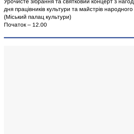
Урочисте зібрання та святковий концерт з наго
дня працівників культури та майстрів народног
(Міський палац культури)
Початок – 12.00