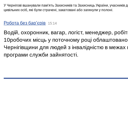
У Чернігові вшанували пам’ять Захисників та Захисниць України, учасників
цивільних осіб, які були страчені, закатовані або загинули у полоні.
Робота без бар’єрів
15:14
Водій, охоронник, вагар, логіст, менеджер, робі
10робочих місць у поточному році облаштован
Чернігівщини для людей з інвалідністю в межах
програми служби зайнятості.