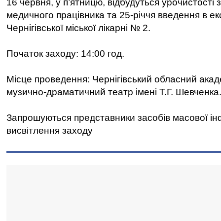
16 червня, у п’ятницю, відбудуться урочистості 
медичного працівника та 25-річчя введення в е
Чернігівської міської лікарні № 2.
Початок заходу: 14:00 год.
Місце проведення: Чернігівський обласний акад
музично-драматичний театр імені Т.Г. Шевченка
Запрошуються представники засобів масової ін
висвітлення заходу