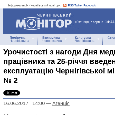
Інформ-агенція «Чернігівський монітор»:
RSS
Twitter
Facebook
Інформ-агенція
«Чернігівський монітор»
14:44
П`ятниця, 7 серпня,
Політична
Економічна
Культурна
Стил
Чернігівщина
Чернігівщина
Чернігівщина
Урочистості з нагоди Дня ме
працівника та 25-річчя введе
експлуатацію Чернігівської мі
№ 2
16.06.2017 14:00
—
Агенцiя