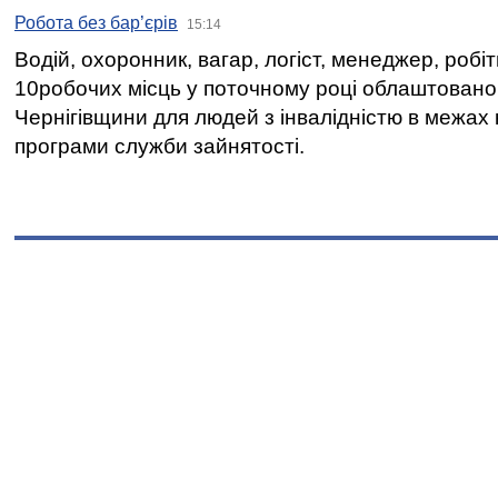
Робота без бар’єрів
15:14
Водій, охоронник, вагар, логіст, менеджер, робі
10робочих місць у поточному році облаштован
Чернігівщини для людей з інвалідністю в межах
програми служби зайнятості.