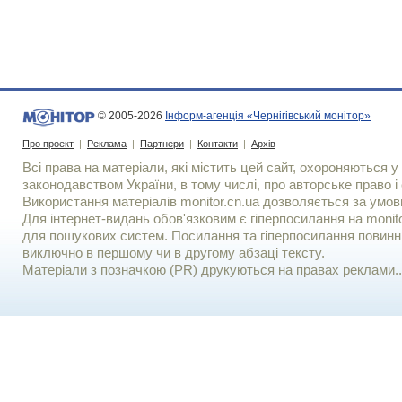
© 2005-2026
Інформ-агенція «Чернігівський монітор»
Про проект
|
Реклама
|
Партнери
|
Контакти
|
Архів
Всі права на матеріали, які містить цей сайт, охороняються у 
законодавством України, в тому числі, про авторське право і 
Використання матерiалiв monitor.cn.ua дозволяється за умов
Для iнтернет-видань обов'язковим є гiперпосилання на monito
для пошукових систем. Посилання та гіперпосилання повинні
виключно в першому чи в другому абзаці тексту.
Матеріали з позначкою (PR) друкуються на правах реклами..