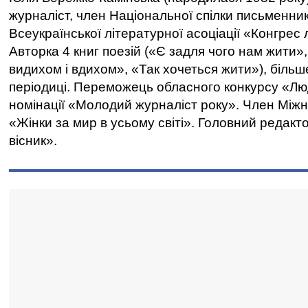
журналіст, член Національної спілки письменник
Всеукраїнської літературної асоціації «Конгрес 
Авторка 4 книг поезій («Є задля чого нам жити»
видихом і вдихом», «Так хочеться жити»), більше
періодиці. Переможець обласного конкурсу «Лю
номінації «Молодий журналіст року». Член Міжн
«Жінки за мир в усьому світі». Головний редакто
вісник».