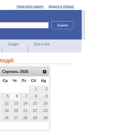
Надіслати новину
Додати в обране
Спорт
Хто є хто
ПОДІЙ
Серпень
2026
Ср
Чт
Пт
Сб
Нд
1
2
5
6
7
8
9
12
13
14
15
16
19
20
21
22
23
26
27
28
29
30