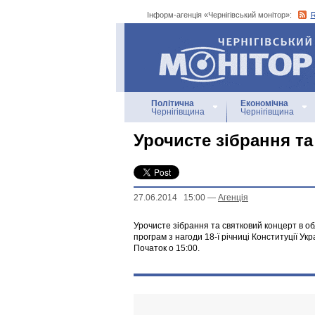
Інформ-агенція «Чернігівський монітор»:
Інформ-агенція
«Чернігівський монітор»
Політична
Економічна
Чернігівщина
Чернігівщина
Урочисте зібрання т
27.06.2014 15:00
—
Агенцiя
Урочисте зібрання та святковий концерт в о
програм з нагоди 18-ї річниці Конституції Укр
Початок о 15:00.