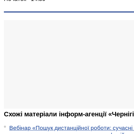
Схожі матеріали інформ-агенції «Черніг
Вебінар «Пошук дистанційної роботи: сучасні