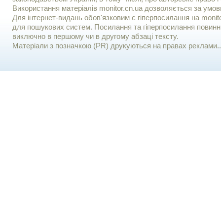
Використання матерiалiв monitor.cn.ua дозволяється за умов
Для iнтернет-видань обов'язковим є гiперпосилання на monito
для пошукових систем. Посилання та гіперпосилання повинні
виключно в першому чи в другому абзаці тексту.
Матеріали з позначкою (PR) друкуються на правах реклами..