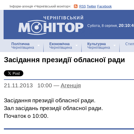
Інформ-агенція «Чернігівський монітор»:
RSS
Twitter
Facebook
Інформ-агенція
«Чернігівський монітор»
20:10:4
Субота, 8 серпня,
Політична
Економічна
Культурна
Стил
Чернігівщина
Чернігівщина
Чернігівщина
Засідання президії обласної ради
21.11.2013 10:00
—
Агенцiя
Засідання президії обласної ради.
Зал засідань президії обласної ради.
Початок о 10:00.