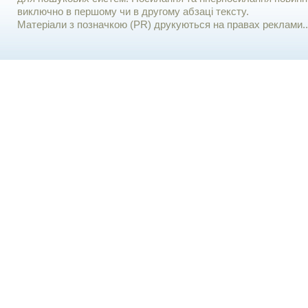
виключно в першому чи в другому абзаці тексту.
Матеріали з позначкою (PR) друкуються на правах реклами..