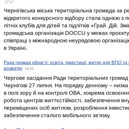
17:17
Чернігівська міська територіальна громада за 
відкритого конкурсного відбору стала однією з
літніх клубів для дітей та підлітків «Грай. Дій. З
громадська організація DOCCU у межах проєкту 
співпраці з міжнародною неурядовою організаціє
в Україні.
Рада громад області: освіта, інвестиції, житло для ВПО та
розвитку
16:55
Чергове засідання Ради територіальних громад 
Чернігові 27 липня. На порядку денному – низка
в полі зору й на контролі ОВА, зокрема освоєння
робота центрів життєстійкості, забезпечення вн
переміщених осіб житлом, розроблення інвестиц
забезпечення сталого мобільного зв’язку.