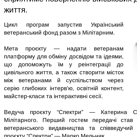
життя.
Цикл програм запустив Український
ветеранський фонд разом з Мілітарним.
Мета проєкту — надати ветеранам
платформу для обміну досвідом та ідеями,
що допоможуть їм у реінтеграції до
цивільного життя, а також створити місток
між ветеранами й суспільством через
серію глибоких інтерв'ю, освітній контент,
майстер-класи та інтерактивні сесії.
Ведуча проєкту “Спектри” — Катерина Су
Мілітарного. Перший гостем передачі став 
ветеранського видавництва та співведучий
проєкту “Спектри” — Марко Мельник.