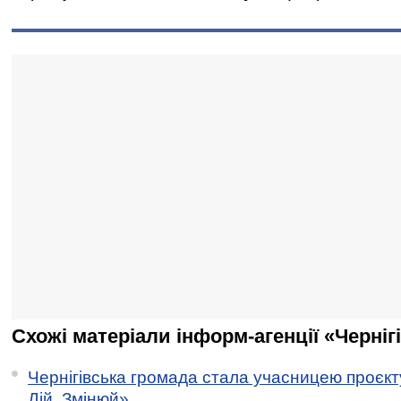
Схожі матеріали інформ-агенції «Черніг
Чернігівська громада стала учасницею проєкту 
Дій. Змінюй»