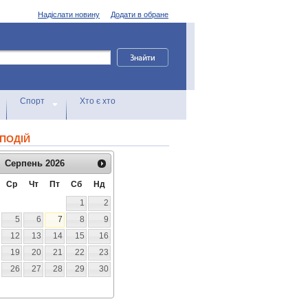
Надіслати новину
Додати в обране
Спорт
Хто є хто
ПОДІЙ
Серпень
2026
Ср
Чт
Пт
Сб
Нд
1
2
5
6
7
8
9
12
13
14
15
16
19
20
21
22
23
26
27
28
29
30