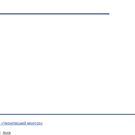
 «Чернігівський монітор»
|
Архів