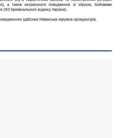
ни), а також незаконного поводження зі зброєю, бойовими
 263 Кримінального кодексу України).
ровадженнях здійснює Ніжинська окружна прокуратура.
і