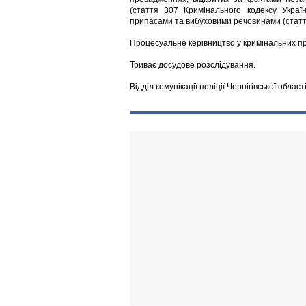
(стаття 307 Кримінального кодексу Украї
припасами та вибуховими речовинами (стаття
Процесуальне керівництво у кримінальних п
Триває досудове розслідування.
Відділ комунікації поліції Чернігівської област