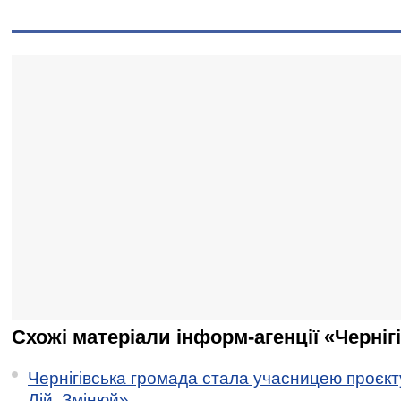
Схожі матеріали інформ-агенції «Черніг
Чернігівська громада стала учасницею проєкту 
Дій. Змінюй»