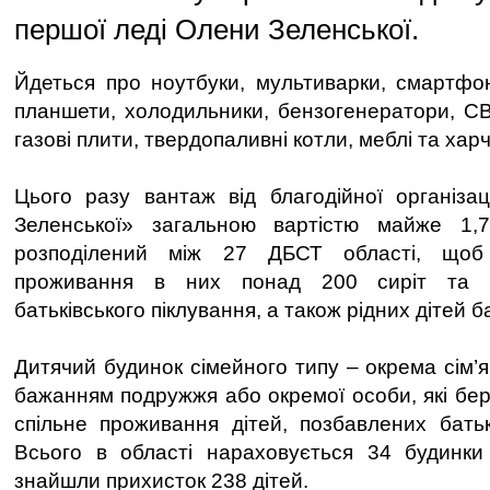
першої леді Олени Зеленської.
Йдеться про ноутбуки, мультиварки, смартфо
планшети, холодильники, бензогенератори, СВЧ
газові плити, твердопаливні котли, меблі та харч
Цього разу вантаж від благодійної організа
Зеленської» загальною вартістю майже 1,
розподілений між 27 ДБСТ області, щоб
проживання в них понад 200 сиріт та д
батьківського піклування, а також рідних дітей б
Дитячий будинок сімейного типу – окрема сім’
бажанням подружжя або окремої особи, які бер
спільне проживання дітей, позбавлених батькі
Всього в області нараховується 34 будинки 
знайшли прихисток 238 дітей.