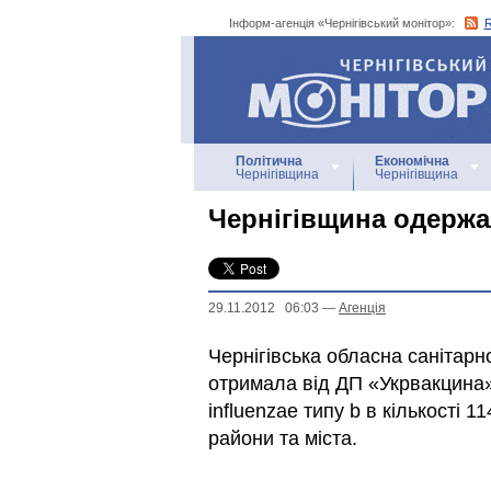
Інформ-агенція «Чернігівський монітор»:
Інформ-агенція
«Чернігівський монітор»
Політична
Економічна
Чернігівщина
Чернігівщина
Чернігівщина одержа
29.11.2012 06:03
—
Агенцiя
Чернігівська обласна санітарн
отримала від ДП «Укрвакцина
influenzae типу b в кількості 
райони та міста.