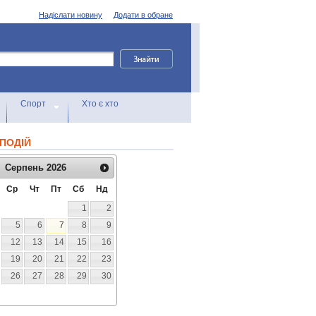
Надіслати новину
Додати в обране
Спорт
Хто є хто
ПОДІЙ
Серпень
2026
Ср
Чт
Пт
Сб
Нд
1
2
5
6
7
8
9
12
13
14
15
16
19
20
21
22
23
26
27
28
29
30