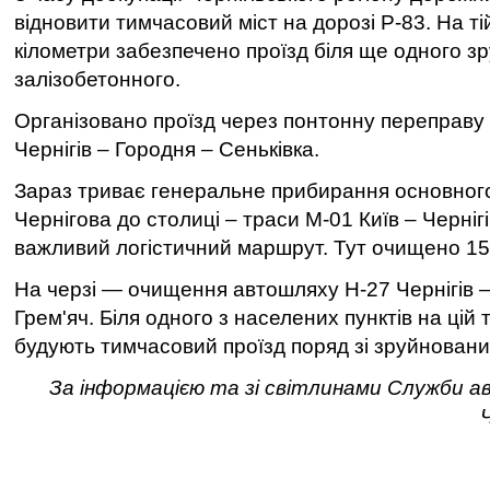
відновити тимчасовий міст на дорозі Р-83. На ті
кілометри забезпечено проїзд біля ще одного з
залізобетонного.
Організовано проїзд через понтонну переправу 
Чернігів – Городня – Сеньківка.
Зараз триває генеральне прибирання основног
Чернігова до столиці – траси М-01 Київ – Черніг
важливий логістичний маршрут. Тут очищено 15 
На черзі — очищення автошляху Н-27 Чернігів 
Грем'яч. Біля одного з населених пунктів на цій 
будують тимчасовий проїзд поряд зі зруйнован
За інформацією та зі світлинами Служби ав