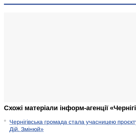
Схожі матеріали інформ-агенції «Черніг
Чернігівська громада стала учасницею проєкту 
Дій. Змінюй»