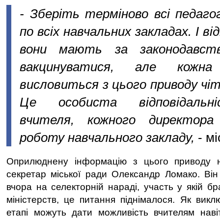
- Зберіть терміново всі педаго
по всіх навчальних закладах. І в
вони мають за законодавст
вакцинуватися, але кожн
висловиться з цього приводу чіт
Це особиста відповідальн
вчителя, кожного директора
роботу навчального закладу,
- мі
Оприлюднену інформацію з цього приводу 
секретар міської ради Олександр Ломако. Ві
вчора на селекторній нараді, участь у якій бра
міністерств, це питання піднімалося. Як вик
етапі можуть дати можливість вчителям нав