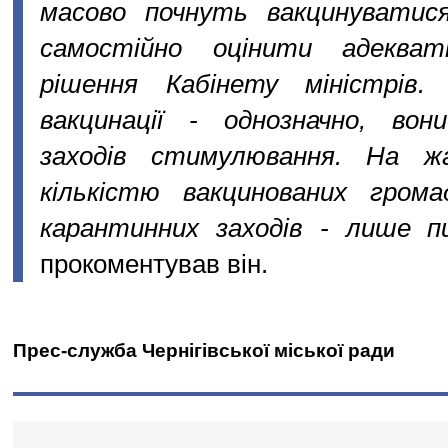
масово почнуть вакцинуватис
самостійно оцінити адекват
рішення Кабінету міністрів
вакцинації - однозначно, во
заходів стимулювання. На ж
кількістю вакцинованих грома
карантинних заходів - лише п
прокоментував він.
Прес-служба Чернігівської міської ради