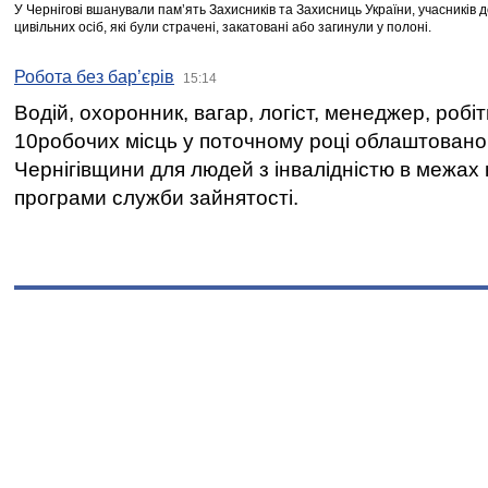
У Чернігові вшанували пам’ять Захисників та Захисниць України, учасників
цивільних осіб, які були страчені, закатовані або загинули у полоні.
Робота без бар’єрів
15:14
Водій, охоронник, вагар, логіст, менеджер, робі
10робочих місць у поточному році облаштован
Чернігівщини для людей з інвалідністю в межах
програми служби зайнятості.