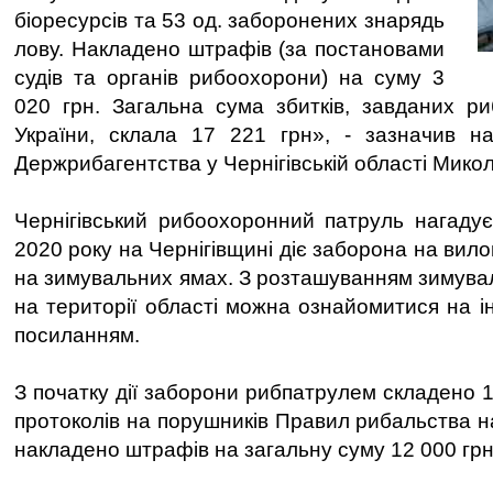
біоресурсів та 53 од. заборонених знарядь
лову. Накладено штрафів (за постановами
судів та органів рибоохорони) на суму 3
020 грн. Загальна сума збитків, завданих р
України, склала 17 221 грн», - зазначив на
Держрибагентства у Чернігівській області Мико
Чернігівський рибоохоронний патруль нагаду
2020 року на Чернігівщині діє заборона на вило
на зимувальних ямах. З розташуванням зимува
на території області можна ознайомитися на ін
посиланням.
З початку дії заборони рибпатрулем складено 
протоколів на порушників Правил рибальства н
накладено штрафів на загальну суму 12 000 грн