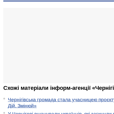
Схожі матеріали інформ-агенції «Черніг
Чернігівська громада стала учасницею проєкту 
Дій. Змінюй»
У Чернігові вшанували українців, які загинули 