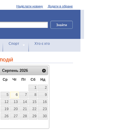
Надіслати новину
Додати в обране
Спорт
Хто є хто
ПОДІЙ
Серпень
2026
Ср
Чт
Пт
Сб
Нд
1
2
5
6
7
8
9
12
13
14
15
16
19
20
21
22
23
26
27
28
29
30