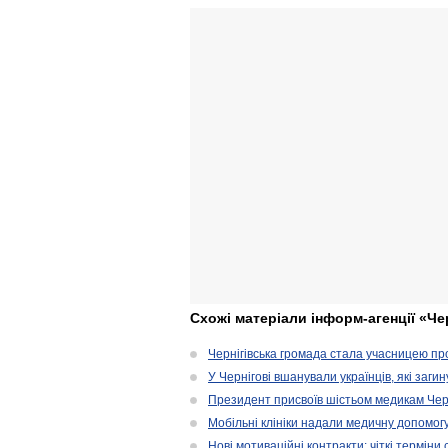
Схожі матеріали інформ-агенції «Че
Чернігівська громада стала учасницею проє
У Чернігові вшанували українців, які загин
Президент присвоїв шістьом медикам Чер
Мобільні клініки надали медичну допомог
Нові мотиваційні контракти: чіткі терміни