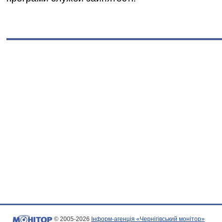
© 2005-2026
Інформ-агенція «Чернігівський монітор»