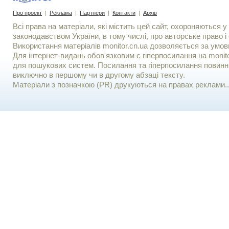
Про проект
|
Реклама
|
Партнери
|
Контакти
|
Архів
Всі права на матеріали, які містить цей сайт, охороняються у 
законодавством України, в тому числі, про авторське право і 
Використання матерiалiв monitor.cn.ua дозволяється за умов
Для iнтернет-видань обов'язковим є гiперпосилання на monito
для пошукових систем. Посилання та гіперпосилання повинні
виключно в першому чи в другому абзаці тексту.
Матеріали з позначкою (PR) друкуються на правах реклами..