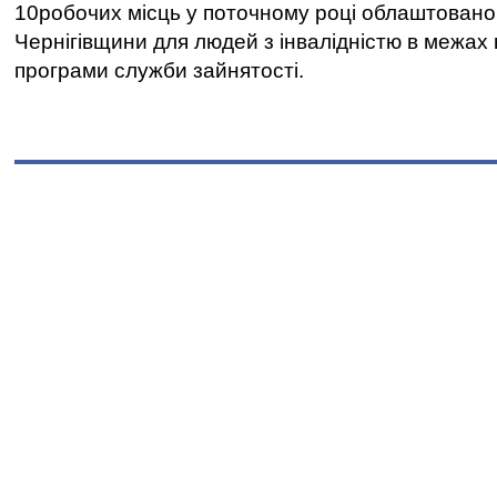
10робочих місць у поточному році облаштован
Чернігівщини для людей з інвалідністю в межах
програми служби зайнятості.