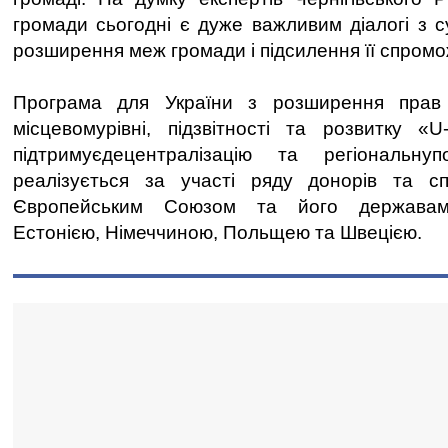
громади сьогодні є дуже важливим діалогі з с
розширення меж громади і підсилення її спромо
Програма для України з розширення прав
місцевомурівні, підзвітності та розвитку 
підтримуєдецентралізацію та регіональнуп
реалізується за участі ряду донорів та сп
Європейським Союзом та його державами
Естонією, Німеччиною, Польщею та Швецією.