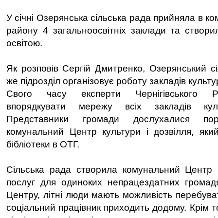
У січні Озерянська сільська рада прийняла в ко
району 4 загальноосвітніх заклади та створи
освітою.
Як розповів Сергій Дмитренко, Озерянський сі
же підрозділ організовує роботу закладів культу
Свого часу експерти Чернігівського 
впорядкувати мережу всіх закладів кул
Представники громади дослухалися по
комунальний Центр культури і дозвілля, яки
бібліотеки в ОТГ.
Сільська рада створила комунальний Центр 
послуг для одиноких непрацездатних громад
Центру, літні люди мають можливість перебува
соціальний працівник приходить додому. Крім т