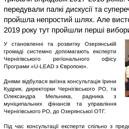
передували палкі дискусії та супере
пройшла непростий шлях. Але висто
2019 року тут пройшли перші вибор
У становленні та розвитку Озерянській
громаді системно допомагають експерти
Чернігівського регіонального офісу
Програми «U-LEAD з Європою».
Днями відбулася виїзна консультація Ірини
Кудрик, директорки Чернігівського РО, та
Олександра Мельника, радника з
муніципальних фінансів та управління
Чернігівського РО, до Озерянської ОТГ.
Під час консультації експерти спільно з пре