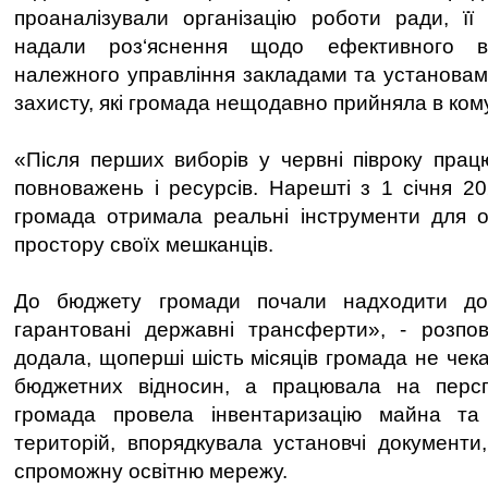
проаналізували організацію роботи ради, її 
надали роз‘яснення щодо ефективного в
належного управління закладами та установами
захисту, які громада нещодавно прийняла в ком
«Після перших виборів у червні півроку пра
повноважень і ресурсів. Нарешті з 1 січня 2
громада отримала реальні інструменти для ор
простору своїх мешканців.
До бюджету громади почали надходити дод
гарантовані державні трансферти», - розпов
додала, щоперші шість місяців громада не чек
бюджетних відносин, а працювала на персп
громада провела інвентаризацію майна та
територій, впорядкувала установчі документ
спроможну освітню мережу.