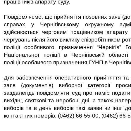
працівників апарату суду.
Повідомляємо, що прийняття позовних заяв (до
справах у Чернігівському окружному адмі
здійснюється черговим працівником апарату 
чергувань після його виклику співробітником ро
поліції особливого призначення “Чернігів” Г
Національної поліції в Чернігівській області
поліції особливого призначення ГУНП в Чернігівс
Для забезпечення оперативного прийняття та 
заяв (документів) виборчої категорії про
заздалегідь повідомляти суд про намір подати
вихідні, святкові та неробочі дні, а також нап
виборів та в день виборів такі заяви чи інші д
контактних номерів: (0462) 66-55-00, (0462) 66-5