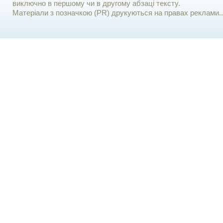
виключно в першому чи в другому абзаці тексту.
Матеріали з позначкою (PR) друкуються на правах реклами..