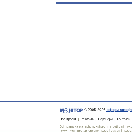
© 2005-2026
Інформ-агенція
Про проект
|
Реклама
|
Партнери
|
Контакти
Всі права на матеріали, які містить цей сайт, о
тому числі, про авторське право і суміжні права