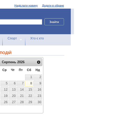
Надіслати новину
Додати в обране
Спорт
Хто є хто
ПОДІЙ
Серпень
2026
Ср
Чт
Пт
Сб
Нд
1
2
5
6
7
8
9
12
13
14
15
16
19
20
21
22
23
26
27
28
29
30