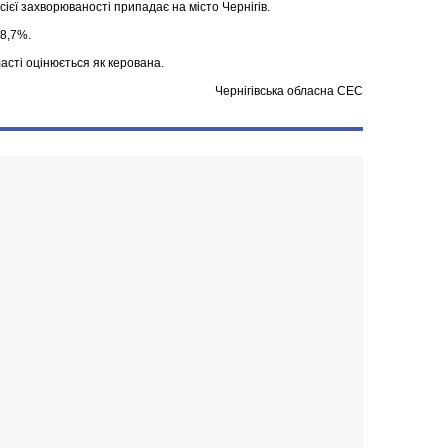
сієї захворюваності припадає на місто Чернігів.
8,7%.
асті оцінюється як керована.
Чернігівська обласна СЕС