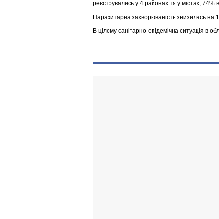
реєструвались у 4 районах та у містах, 74% в
Паразитарна захворюваність знизилась на 1
В цілому санітарно-епідемічна ситуація в обл