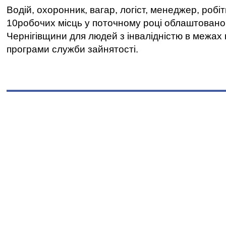
Водій, охоронник, вагар, логіст, менеджер, робі
10робочих місць у поточному році облаштован
Чернігівщини для людей з інвалідністю в межах
програми служби зайнятості.