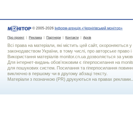
© 2005-2026
Інформ-агенція «Чернігівський монітор»
Про проект
|
Реклама
|
Партнери
|
Контакти
|
Архів
Всі права на матеріали, які містить цей сайт, охороняються у 
законодавством України, в тому числі, про авторське право і 
Використання матерiалiв monitor.cn.ua дозволяється за умов
Для iнтернет-видань обов'язковим є гiперпосилання на monito
для пошукових систем. Посилання та гіперпосилання повинні
виключно в першому чи в другому абзаці тексту.
Матеріали з позначкою (PR) друкуються на правах реклами..