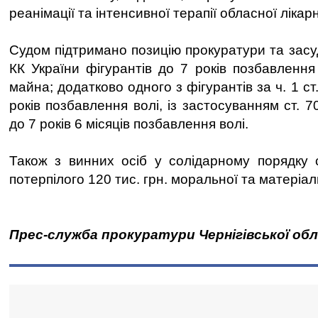
реанімації та інтенсивної терапії обласної лікарн
Судом підтримано позицію прокуратури та засуд
КК України фігурантів до 7 років позбавлення
майна; додатково одного з фігурантів за ч. 1 ст
років позбавлення волі, із застосуванням ст. 7
до 7 років 6 місяців позбавлення волі.
Також з винних осіб у солідарному порядку 
потерпілого 120 тис. грн. моральної та матеріал
Прес-служба прокуратури Чернігівської об