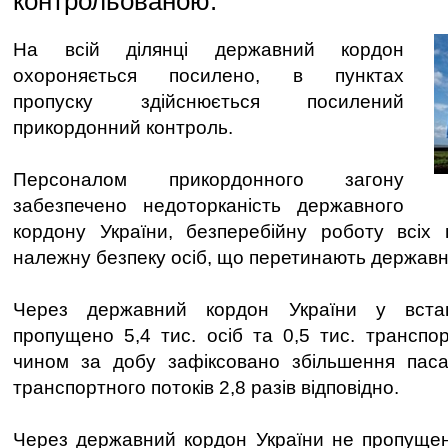
контрольованою.
На всій ділянці державний кордон
охороняється посилено, в пунктах
пропуску здійснюється посилений
прикордонний контроль.
Персоналом прикордонного загону
забезпечено недоторканість державного
кордону України, безперебійну роботу всіх 
належну безпеку осіб, що перетинають державн
Через державний кордон України у вста
пропущено 5,4 тис. осіб та 0,5 тис. транспор
чином за добу зафіксовано збільшення паса
транспортного потоків 2,8 разів відповідно.
Через державний кордон України не пропущено