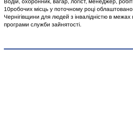
Водій, охоронник, вагар, логіст, менеджер, робі
10робочих місць у поточному році облаштован
Чернігівщини для людей з інвалідністю в межах
програми служби зайнятості.