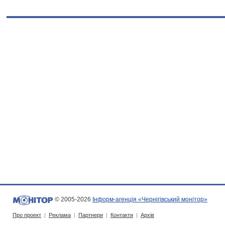
© 2005-2026
Інформ-агенція «Чернігівський монітор»
Про проект
|
Реклама
|
Партнери
|
Контакти
|
Архів