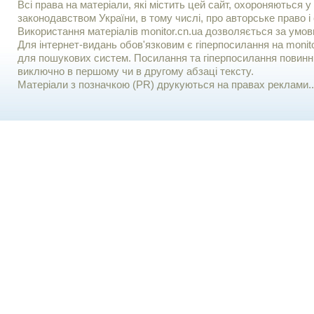
Всі права на матеріали, які містить цей сайт, охороняються у 
законодавством України, в тому числі, про авторське право і 
Використання матерiалiв monitor.cn.ua дозволяється за умов
Для iнтернет-видань обов'язковим є гiперпосилання на monito
для пошукових систем. Посилання та гіперпосилання повинні
виключно в першому чи в другому абзаці тексту.
Матеріали з позначкою (PR) друкуються на правах реклами..