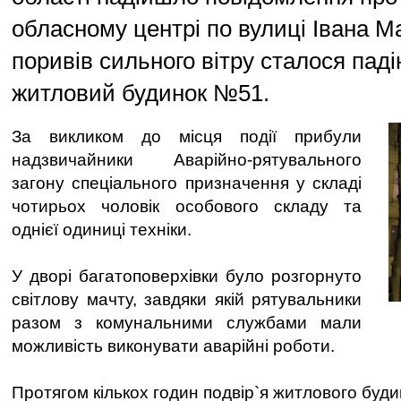
обласному центрі по вулиці Івана М
поривів сильного вітру сталося пад
житловий будинок №51.
За викликом до місця події прибули
надзвичайники Аварійно-рятувального
загону спеціального призначення у складі
чотирьох чоловік особового складу та
однієї одиниці техніки.
У дворі багатоповерхівки було розгорнуто
світлову мачту, завдяки якій рятувальники
разом з комунальними службами мали
можливість виконувати аварійні роботи.
Протягом кількох годин подвір`я житлового буд