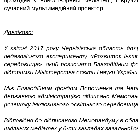
проходив у новоствореній медіатеці, і вручив
сучасний мультимедійний проектор.
Довідково:
У квітні 2017 року Чернігівська область дол
педагогічного експерименту «Розвиток інклю
середовища», який розпочато Благодійним ф
підтримки Міністерства освіти і науки України
Між Благодійним фондом Порошенка та Черн
державною адміністрацією підписано Меморан
розвитку інклюзивного освітнього середовища
Відповідно до підписаного Меморандуму в обл
шкільних медіатек у 6-ти закладах загальної с