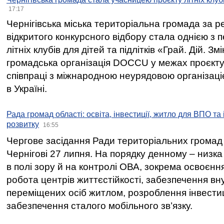
17:17
Чернігівська міська територіальна громада за 
відкритого конкурсного відбору стала однією з
літніх клубів для дітей та підлітків «Грай. Дій. З
громадська організація DOCCU у межах проєкту 
співпраці з міжнародною неурядовою організаціє
в Україні.
Рада громад області: освіта, інвестиції, житло для ВПО та
розвитку
16:55
Чергове засідання Ради територіальних громад 
Чернігові 27 липня. На порядку денному – низка
в полі зору й на контролі ОВА, зокрема освоєння
робота центрів життєстійкості, забезпечення вн
переміщених осіб житлом, розроблення інвестиц
забезпечення сталого мобільного зв’язку.