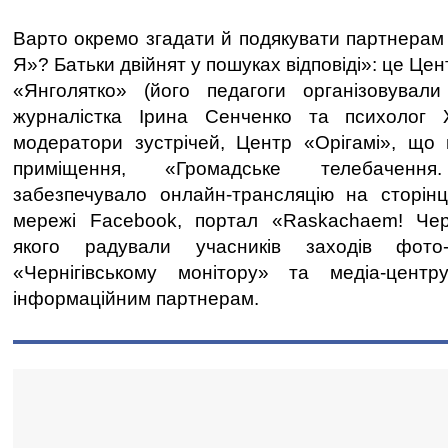
Варто окремо згадати й подякувати партнерам 
Я»? Батьки двійнят у пошуках відповіді»: це Це
«Янголятко» (його педагоги організовували 
журналістка Ірина Сенченко та психолог
модератори зустрічей, Центр «Орігамі», що
приміщення, «Громадське телебачення
забезпечувало онлайн-трансляцію на сторінц
мережі Facebook, портал «Raskachaem! Че
якого радували учасників заходів фото
«Чернігівському монітору» та медіа-цент
інформаційним партнерам.