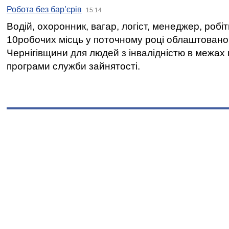
Робота без бар’єрів
15:14
Водій, охоронник, вагар, логіст, менеджер, робі
10робочих місць у поточному році облаштован
Чернігівщини для людей з інвалідністю в межах
програми служби зайнятості.