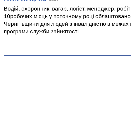
Водій, охоронник, вагар, логіст, менеджер, робі
10робочих місць у поточному році облаштован
Чернігівщини для людей з інвалідністю в межах
програми служби зайнятості.