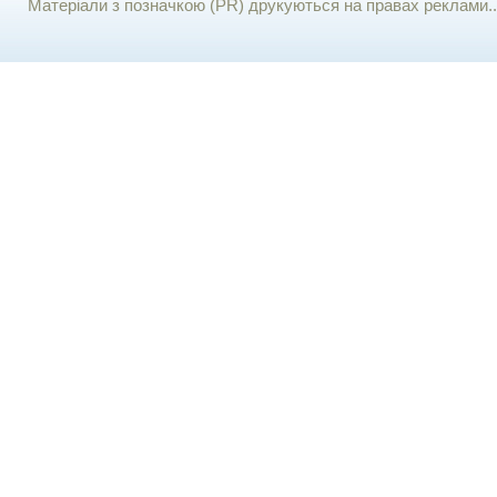
Матеріали з позначкою (PR) друкуються на правах реклами..