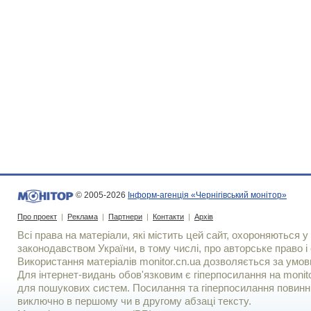
© 2005-2026
Інформ-агенція «Чернігівський монітор»
Про проект
|
Реклама
|
Партнери
|
Контакти
|
Архів
Всі права на матеріали, які містить цей сайт, охороняються у 
законодавством України, в тому числі, про авторське право і 
Використання матерiалiв monitor.cn.ua дозволяється за умов
Для iнтернет-видань обов'язковим є гiперпосилання на monito
для пошукових систем. Посилання та гіперпосилання повинні
виключно в першому чи в другому абзаці тексту.