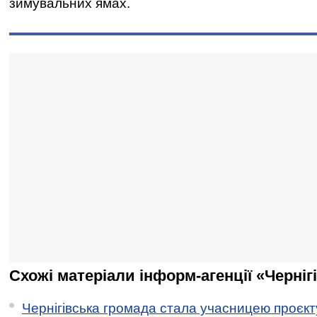
зимувальних ямах.
Схожі матеріали інформ-агенції «Черніг
Чернігівська громада стала учасницею проєкту 