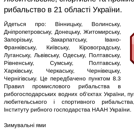
рибальство в 21 області України.
Йдеться про: Вінницьку, Волинську,
Дніпропетровську, Донецьку, Житомирську,
Запорізьку, Закарпатську, Івано-
Франківську, Київську, Кіровоградську,
Луганську, Львівську, Одеську, Полтавську,
Рівненську, Сумську, Полтавську,
Харківську, Черкаську, Чернівецьку,
Чернігівську. Це передбачено пунктом 8.3
Правил промислового рибальства в
рибогосподарських водних об‘єктах України, п
любительського і спортивного рибальств
Інституту рибного господарства НААН України.
Зимувальні ями