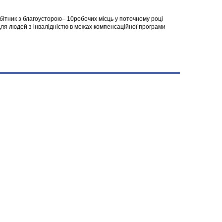
робітник з благоусторою– 10робочих місць у поточному році
я людей з інвалідністю в межах компенсаційної програми