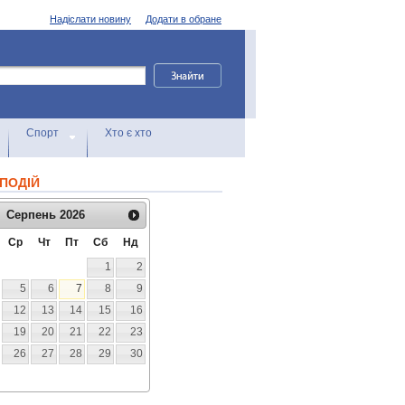
Надіслати новину
Додати в обране
Спорт
Хто є хто
ПОДІЙ
Серпень
2026
Ср
Чт
Пт
Сб
Нд
1
2
5
6
7
8
9
12
13
14
15
16
19
20
21
22
23
26
27
28
29
30