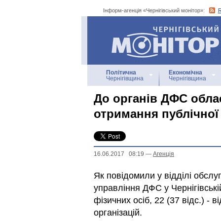
Інформ-агенція «Чернігівський монітор»:
Інформ-агенція
«Чернігівський монітор»
Політична
Економічна
Чернігівщина
Чернігівщина
До органів ДФС облас
отримання публічної
16.06.2017 08:19
—
Агенцiя
Як повідомили у відділі обслу
управління ДФС у Чернігівській
фізичних осіб, 22 (37 відс.) -
організацій.