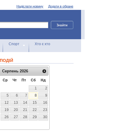
Надіслати новину
Додати в обране
Спорт
Хто є хто
ПОДІЙ
Серпень
2026
Ср
Чт
Пт
Сб
Нд
1
2
5
6
7
8
9
12
13
14
15
16
19
20
21
22
23
26
27
28
29
30