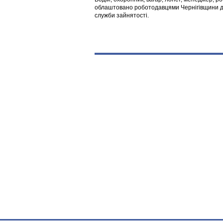
облаштовано роботодавцями Чернігівщини дл
служби зайнятості.