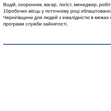
Водій, охоронник, вагар, логіст, менеджер, робі
10робочих місць у поточному році облаштован
Чернігівщини для людей з інвалідністю в межах
програми служби зайнятості.