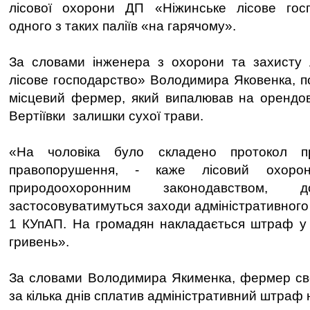
лісової охорони ДП «Ніжинське лісове гос
одного з таких паліїв «на гарячому».
За словами інженера з охорони та захисту 
лісове господарство» Володимира Яковенка, 
місцевий фермер, який випалював на орендов
Вертіївки залишки сухої трави.
«На чоловіка було складено протокол пр
правопорушення, - каже лісовий охоро
природоохоронним законодавством,
застосовуватимуться заходи адміністративного в
1 КУпАП. На громадян накладається штраф у 
гривень».
За словами Володимира Якименка, фермер сво
за кілька днів сплатив адміністративний штраф