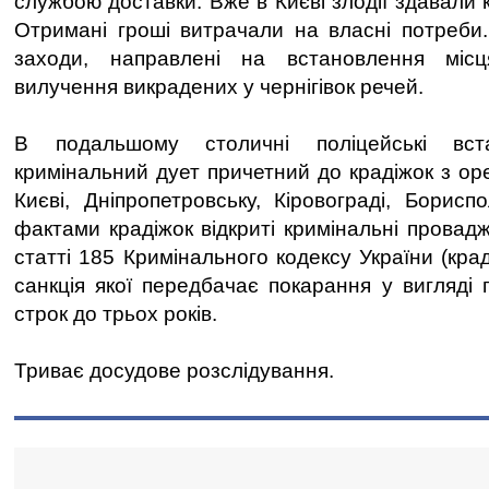
службою доставки. Вже в Києві злодії здавали
Отримані гроші витрачали на власні потреби
заходи, направлені на встановлення міс
вилучення викрадених у чернігівок речей.
В подальшому столичні поліцейські вс
кримінальний дует причетний до крадіжок з ор
Києві, Дніпропетровську, Кіровограді, Борисп
фактами крадіжок відкриті кримінальні провад
статті 185 Кримінального кодексу України (кра
санкція якої передбачає покарання у вигляді 
строк до трьох років.
Триває досудове розслідування.