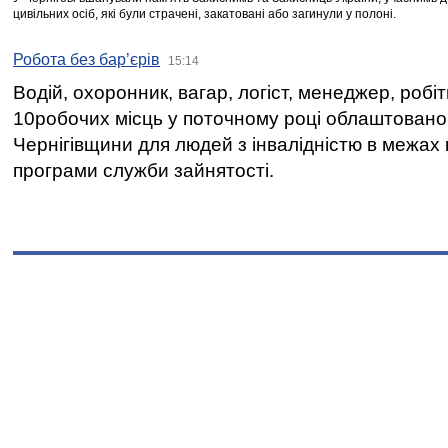
цивільних осіб, які були страчені, закатовані або загинули у полоні.
Робота без бар’єрів
15:14
Водій, охоронник, вагар, логіст, менеджер, робі
10робочих місць у поточному році облаштован
Чернігівщини для людей з інвалідністю в межах
програми служби зайнятості.