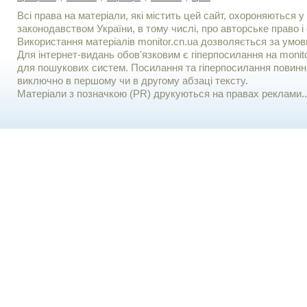
Всі права на матеріали, які містить цей сайт, охороняються у 
законодавством України, в тому числі, про авторське право і 
Використання матерiалiв monitor.cn.ua дозволяється за умов
Для iнтернет-видань обов'язковим є гiперпосилання на monito
для пошукових систем. Посилання та гіперпосилання повинні
виключно в першому чи в другому абзаці тексту.
Матеріали з позначкою (PR) друкуються на правах реклами..