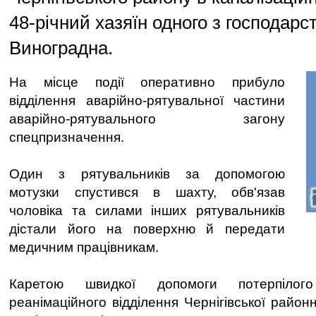
48-річний хазяїн одного з господарст
Виноградна.
На місце події оперативно прибуло
відділення аварійно-рятувальної частини
аварійно-рятувального загону
спецпризначення.
Один з рятувальників за допомогою
мотузки спустився в шахту, обв'язав
чоловіка та силами інших рятувальників
дістали його на поверхню й передати
медичним працівникам.
Каретою швидкої допомоги потерпілог
реанімаційного відділення Чернігівської районн