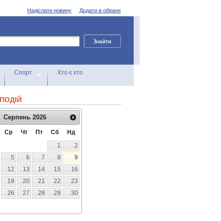
Надіслати новину
Додати в обране
Спорт
Хто є хто
ПОДІЙ
Серпень
2026
Ср
Чт
Пт
Сб
Нд
1
2
5
6
7
8
9
12
13
14
15
16
19
20
21
22
23
26
27
28
29
30