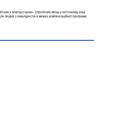
робітник з благоусторою– 10робочих місць у поточному році
я людей з інвалідністю в межах компенсаційної програми