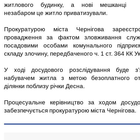
житлового будинку, а нові мешканці
незабаром це житло приватизували.
Прокуратурою міста Чернігова зареєстр
провадження за фактом зловживання слу
посадовими особами комунального підприє
складу злочину, передбаченого ч. 1 ст. 364 КК У
У ході досудового розслідування буде з’
набувачем житла з метою безоплатного от
ділянки поблизу річки Десна.
Процесуальне керівництво за ходом досудо
забезпечується прокуратурою міста Чернігова.