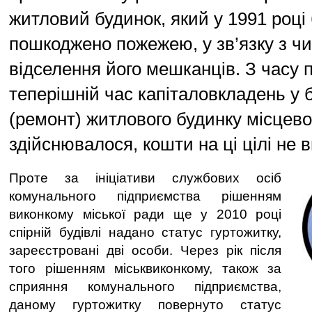
житловий будинок, який у 1991 році
пошкоджено пожежею, у зв’язку з ч
відселення його мешканців. З часу 
теперішній час капіталовкладень у 
(ремонт) житлового будинку місцев
здійснювалося, кошти на ці цілі не 
Проте за ініціативи службових осіб
комунального підприємства рішенням
виконкому міської ради ще у 2010 році
спірній будівлі надано статус гуртожитку,
зареєстровані дві особи. Через рік після
того рішенням міськвиконкому, також за
сприяння комунального підприємства,
даному гуртожитку повернуто статус