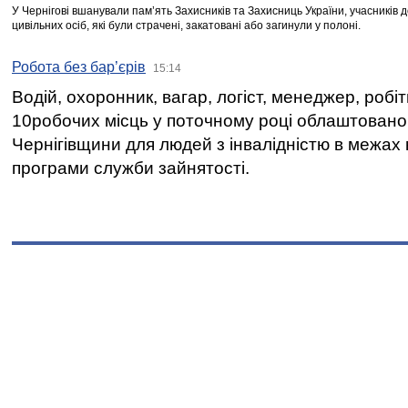
У Чернігові вшанували пам’ять Захисників та Захисниць України, учасників
цивільних осіб, які були страчені, закатовані або загинули у полоні.
Робота без бар’єрів
15:14
Водій, охоронник, вагар, логіст, менеджер, робі
10робочих місць у поточному році облаштован
Чернігівщини для людей з інвалідністю в межах
програми служби зайнятості.