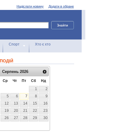
Надіслати новину
Додати в обране
Спорт
Хто є хто
ПОДІЙ
Серпень
2026
Ср
Чт
Пт
Сб
Нд
1
2
5
6
7
8
9
12
13
14
15
16
19
20
21
22
23
26
27
28
29
30