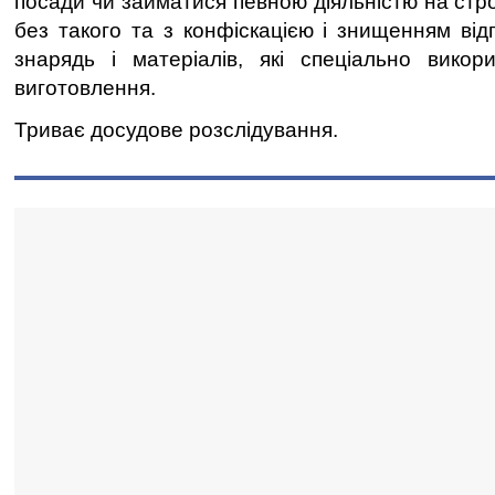
посади чи займатися певною діяльністю на стро
без такого та з конфіскацією і знищенням відп
знарядь і матеріалів, які спеціально викор
виготовлення.
Триває досудове розслідування.