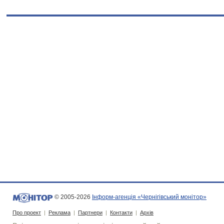
© 2005-2026
Інформ-агенція «Чернігівський монітор»
Про проект
|
Реклама
|
Партнери
|
Контакти
|
Архів