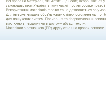
Всі права на матеріали, які містить цей сайт, охороняються у 
законодавством України, в тому числі, про авторське право і 
Використання матерiалiв monitor.cn.ua дозволяється за умов
Для iнтернет-видань обов'язковим є гiперпосилання на monito
для пошукових систем. Посилання та гіперпосилання повинні
виключно в першому чи в другому абзаці тексту.
Матеріали з позначкою (PR) друкуються на правах реклами..