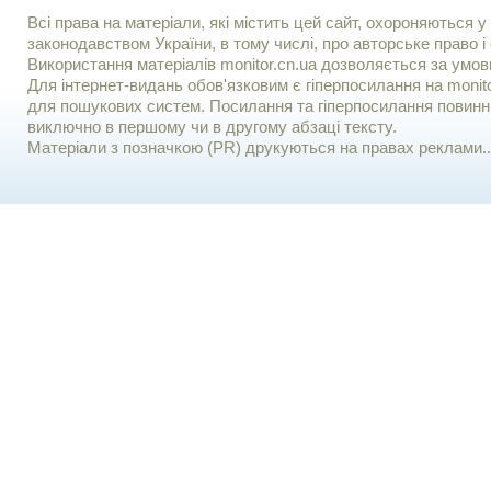
Всі права на матеріали, які містить цей сайт, охороняються у 
законодавством України, в тому числі, про авторське право і 
Використання матерiалiв monitor.cn.ua дозволяється за умов
Для iнтернет-видань обов'язковим є гiперпосилання на monito
для пошукових систем. Посилання та гіперпосилання повинні
виключно в першому чи в другому абзаці тексту.
Матеріали з позначкою (PR) друкуються на правах реклами..