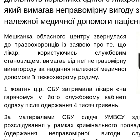
який вимагав неправомірну вигоду 
належної медичної допомоги пацієнт
Мешканка обласного центру звернулася
до правоохоронців із заявою про те, що
лікар, користуючись службовим
становищем, вимагав від неї неправомірну
винагороду за надання належної медичної
допомоги її тяжкохворому родичу.
1 жовтня ц.р. СБУ затримала лікаря «на
гарячому» у його службовому кабінеті
одразу після одержання 4 тисяч гривень.
За матеріалами СБУ слідчі УМВСУ зді
розслідування у рамках кримінального провад
(одержання неправомірної вигоди сл