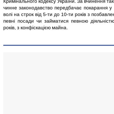
Кримінального кодексу України. За вчинення т
чинне законодавство передбачає покарання у 
волі на строк від 5-ти до 10-ти років з позбав
певні посади чи займатися певною діяльніст
років, з конфіскацією майна.