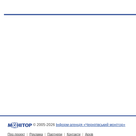
© 2005-2026
Інформ-агенція «Чернігівський монітор»
Про проект
|
Реклама
|
Партнери
|
Контакти
|
Архів