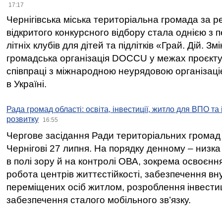
17:17
Чернігівська міська територіальна громада за 
відкритого конкурсного відбору стала однією з
літніх клубів для дітей та підлітків «Грай. Дій. З
громадська організація DOCCU у межах проєкту 
співпраці з міжнародною неурядовою організаціє
в Україні.
Рада громад області: освіта, інвестиції, житло для ВПО та
розвитку
16:55
Чергове засідання Ради територіальних громад 
Чернігові 27 липня. На порядку денному – низка
в полі зору й на контролі ОВА, зокрема освоєння
робота центрів життєстійкості, забезпечення вн
переміщених осіб житлом, розроблення інвестиц
забезпечення сталого мобільного зв’язку.