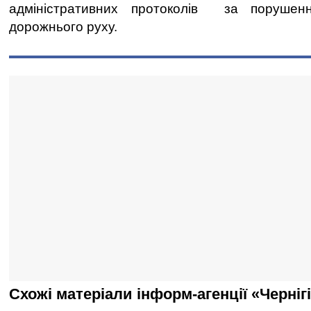
адміністративних протоколів за порушен
дорожнього руху.
Схожі матеріали інформ-агенції «Черніг