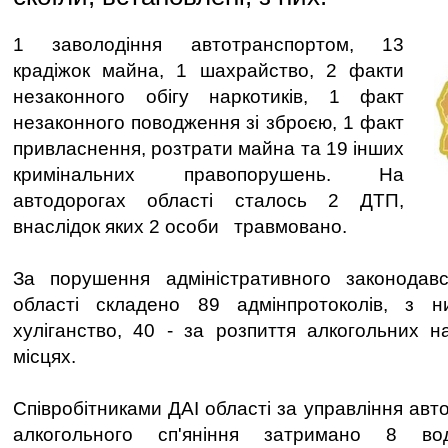
1 заволодіння автотранспортом, 13
крадіжок майна, 1 шахрайство, 2 факти
незаконного обігу наркотиків, 1 факт
незаконного поводження зі зброєю, 1 факт
привласнення, розтрати майна та 19 інших
кримінальних правопорушень. На
автодорогах області сталось 2 ДТП,
внаслідок яких 2 особи травмовано.
За порушення адміністративного законодавст
області складено 89 адмінпротоколів, з 
хуліганство, 40 - за розпиття алкогольних н
місцях.
Співробітниками ДАІ області за управління авт
алкогольного сп'яніння затримано 8 во