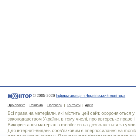
© 2005-2026
Інформ-агенція «Чернігівський монітор»
Про проект
|
Реклама
|
Партнери
|
Контакти
|
Архів
Всі права на матеріали, які містить цей сайт, охороняються у 
законодавством України, в тому числі, про авторське право і 
Використання матерiалiв monitor.cn.ua дозволяється за умов
Для iнтернет-видань обов'язковим є гiперпосилання на monito