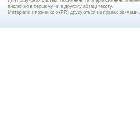
для пошукових систем. Посилання та гіперпосилання повинні
виключно в першому чи в другому абзаці тексту.
Матеріали з позначкою (PR) друкуються на правах реклами..