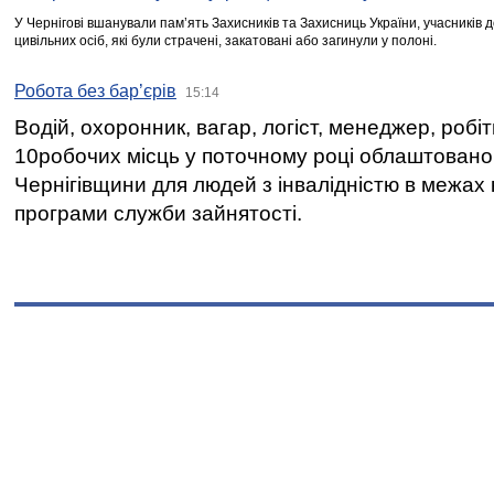
У Чернігові вшанували пам’ять Захисників та Захисниць України, учасників
цивільних осіб, які були страчені, закатовані або загинули у полоні.
Робота без бар’єрів
15:14
Водій, охоронник, вагар, логіст, менеджер, робі
10робочих місць у поточному році облаштован
Чернігівщини для людей з інвалідністю в межах
програми служби зайнятості.