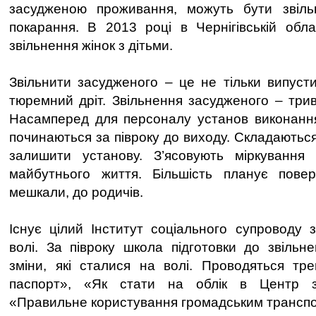
засудженою проживання, можуть бути звільн
покарання. В 2013 році в Чернігівській обл
звільнення жінок з дітьми.
Звільнити засудженого – це не тільки випуст
тюремний дріт. Звільнення засудженого – трив
Насамперед для персоналу установ виконання
починаються за півроку до виходу. Складаються
залишити установу. З’ясовують міркування
майбутнього життя. Більшість планує пове
мешкали, до родичів.
Існує цілий Інститут соціального супроводу 
волі. За півроку школа підготовки до звільн
зміни, які сталися на волі. Проводяться тр
паспорт», «Як стати на облік в Центр за
«Правильне користування громадським транспо