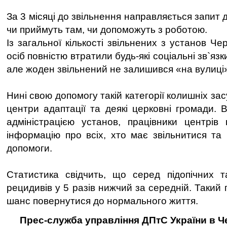
За 3 місяці до звільнення направляється запит 
чи приймуть там, чи допоможуть з роботою.
Із загальної кількості звільнених з установ Чер
осіб повністю втратили будь-які соціальні зв`яз
але жоден звільнений не залишився «на вулиці
Нині свою допомогу такій категорії колишніх з
центри адаптації та деякі церковні громади. 
адміністрацією установ, працівники центрів
інформацію про всіх, хто має звільнитися та 
допомоги.
Статистика свідчить, що серед підопічних т
рецидивів у 5 разів нижчий за середній. Такий
шанс повернутися до нормального життя.
Прес-служба управління ДПтС України в Че