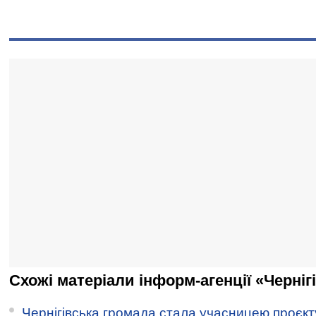
Схожі матеріали інформ-агенції «Черніг
Чернігівська громада стала учасницею проєкту 