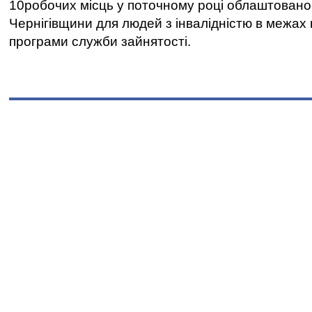
10робочих місць у поточному році облаштован
Чернігівщини для людей з інвалідністю в межах
програми служби зайнятості.