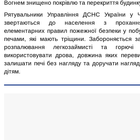
Вогнем знищено покрівлю та перекриття будинк
Рятувальники Управління ДСНС України у Чер
звертаються до населення з прохання
елементарних правил пожежної безпеки у побу
печами, які мають тріщини. Забороняється з
розпалювання легкозаймисті та горючі
використовувати дрова, довжина яких переви
залишати печі без нагляду та доручати нагляд
дітям.