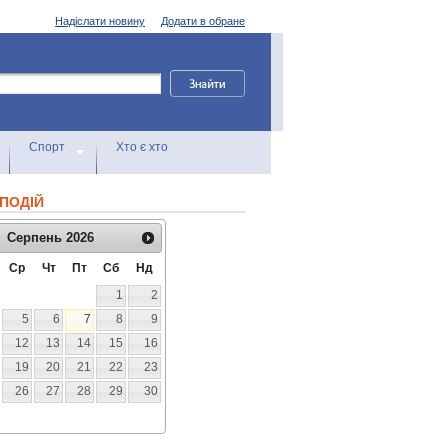
Надіслати новину
Додати в обране
Спорт
Хто є хто
ПОДІЙ
Серпень
2026
Ср
Чт
Пт
Сб
Нд
1
2
5
6
7
8
9
12
13
14
15
16
19
20
21
22
23
26
27
28
29
30