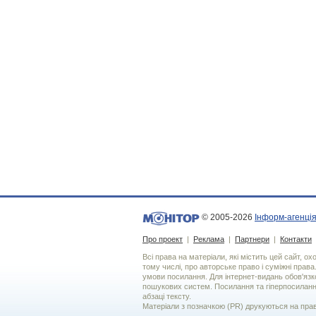
© 2005-2026
Інформ-агенція
Про проект
|
Реклама
|
Партнери
|
Контакти
Всі права на матеріали, які містить цей сайт, о
тому числі, про авторське право і суміжні права
умови посилання. Для iнтернет-видань обов'язко
пошукових систем. Посилання та гіперпосиланн
абзаці тексту.
Матеріали з позначкою (PR) друкуються на пра