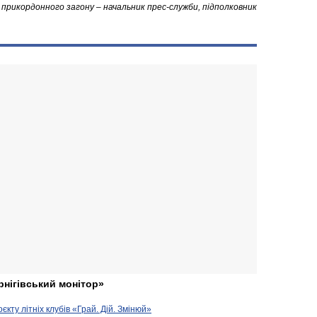
а прикордонного загону – начальник прес-служби, підполковник
рнігівський монітор»
кту літніх клубів «Грай. Дій. Змінюй»