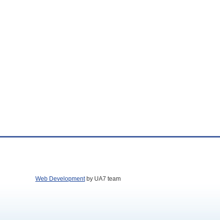
Web Development
by UA7 team