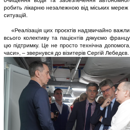
очищення води та забезпечення автономног
робить лікарню незалежною від міських мереж 
ситуацій.
«Реалізація цих проєктів надзвичайно важлива
всього колективу та пацієнтів дякуємо франц
цю підтримку. Це не просто технічна допомога,
часи», – звернувся до візитерів Сергій Лебедєв.