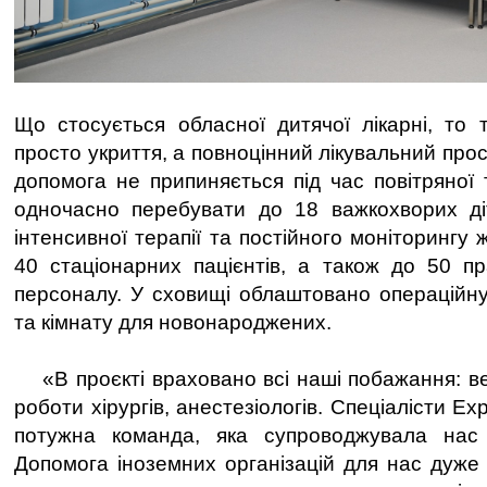
Що стосується обласної дитячої лікарні, то
просто укриття, а повноцінний лікувальний прос
допомога не припиняється під час повітряної 
одночасно перебувати до 18 важкохворих діт
інтенсивної терапії та постійного моніторингу 
40 стаціонарних пацієнтів, а також до 50 пр
персоналу. У сховищі облаштовано операційну,
та кімнату для новонароджених.
«В проєкті враховано всі наші побажання: ве
роботи хірургів, анестезіологів. Спеціалісти Ex
потужна команда, яка супроводжувала нас
Допомога іноземних організацій для нас дуже 