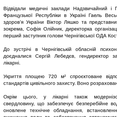
Відвідали медичні заклади Надзвичайний і
Французької Республіки в Україні Гаель Весь
здоров’я України Віктор Ляшко та представник
зокрема, Софія Олійник, директорка організаці
перший заступник голови Чернігівської ОДА Ко
До зустрічі в Чернігівській обласній психоне
доєдналися Сергій Лебедєв, гендиректор за
лікарні.
Укриття площею 720 м² спроєктоване відп
стандартів цивільного захисту. Воно розрахован
Окрім цього, у лікарні також модернізо
свердловину, що забезпечує безперебійне во
оновлене технічне обладнання, встановлен