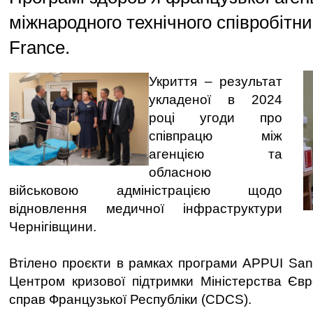
міжнародного технічного співробітни
France.
Укриття – результат
укладеної в 2024
році угоди про
співпрацю між
агенцією та
обласною
військовою адміністрацією щодо
відновлення медичної інфраструктури
Чернігівщини.
Втілено проєкти в рамках програми APPUI Sant
Центром кризової підтримки Міністерства Єв
справ Французької Республіки (CDCS).