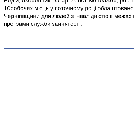
Водій, охоронник, вагар, логіст, менеджер, робі
10робочих місць у поточному році облаштован
Чернігівщини для людей з інвалідністю в межах
програми служби зайнятості.