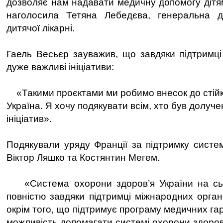
дозволяє нам надавати медичну допомогу дітям
наголосила Тетяна Лебедєва, генеральна д
дитячої лікарні.
Гаель Весьєр зауважив, що завдяки підтримці 
дуже важливі ініціативи:
«Такими проєктами ми робимо внесок до стійко
Україна. Я хочу подякувати всім, хто був долуче
ініціатив».
Подякували уряду Франції за підтримку систе
Віктор Ляшко та Костянтин Мегем.
«Система охорони здоров’я України на сьо
повністю завдяки підтримці міжнародних органі
окрім того, що підтримує програму медичних га
можливість допомагати системі охорони здоров