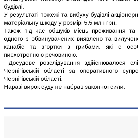
будівлі.
У результаті пожежі та вибуху будівлі акціонер
матеріальну шкоду у розмірі 5,5 млн грн.
Також під час обшуків місць проживання та
одного з обвинувачених виявлено та вилучен
канабіс та згортки з грибами, які є осо
писхотропною речовиною.
Досудове розслідування здійснювалося с
Чернігівській області за оперативного су
Чернігівській області.
Наразі вирок суду не набрав законної сили.