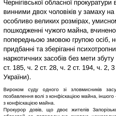
Чернігівської обласної прокуратури
винними двох чоловіків у замаху на 
особливо великих розмірах, умисно
пошкодженні чужого майна, вчинено
попередньою змовою групою осіб, 
придбанні та зберіганні психотропн
наркотичних засобів без мети збуту (ч
ст. 185, ч. 2 ст. 28, ч. 2 ст. 194, ч. 2, 
України).
Вироком суду одного зі зловмисників зас
позбавлення волі з конфіскацією майна, іншого –
з конфіскацією майна.
Прокурор довів, що двоє жителів Запорізько