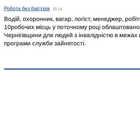
Робота без бар’єрів
15:14
Водій, охоронник, вагар, логіст, менеджер, робі
10робочих місць у поточному році облаштован
Чернігівщини для людей з інвалідністю в межах
програми служби зайнятості.