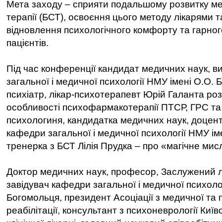
Мета заходу – сприяти подальшому розвитку ме
терапії (БСТ), освоєння цього методу лікарями 
відновлення психологічного комфорту та гарног
пацієнтів.
Під час конференції кандидат медичних наук, 
загальної і медичної психології НМУ імені О.О. 
психіатр, лікар-психотерапевт Юрій Галанта роз
особливості психофармакотерапії ПТСР, ГРС та 
психологиня, кандидатка медичних наук, доцент
кафедри загальної і медичної психології НМУ ім
тренерка з БСТ Лілія Прудка – про «магічне мис
Доктор медичних наук, професор, Заслужений лі
завідувач кафедри загальної і медичної психоло
Богомольця, президент Асоціації з медичної та 
реабілітації, консультант з психоневрології Київ