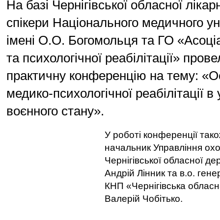
На базі Чернігівської обласної лікар
спікери Національного медичного ун
імені О.О. Богомольця та ГО «Асоці
та психологічної реабілітації» пров
практичну конференцію на тему: «О
медико-психологічної реабілітації в
воєнного стану».
У роботі конференції так
начальник Управління охо
Чернігівської обласної де
Андрій Лінник та в.о. ген
КНП «Чернігівська облас
Валерій Чобітько.