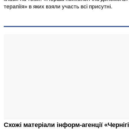
терапіїя» в яких взяли участь всі присутні.
Схожі матеріали інформ-агенції «Черніг