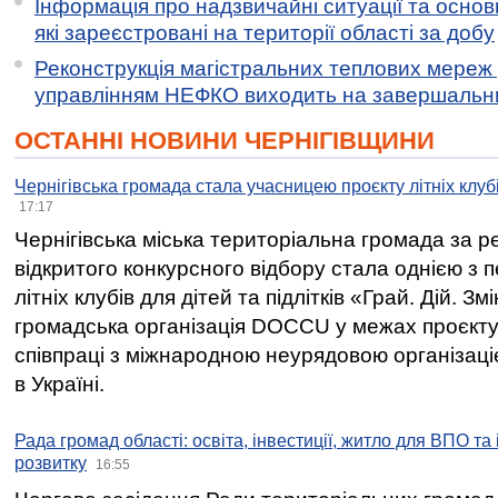
Інформація про надзвичайні ситуації та основн
які зареєстровані на території області за добу
Реконструкція магістральних теплових мереж у
управлінням НЕФКО виходить на завершальн
ОСТАННІ НОВИНИ ЧЕРНІГІВЩИНИ
Чернігівська громада стала учасницею проєкту літніх клуб
17:17
Чернігівська міська територіальна громада за 
відкритого конкурсного відбору стала однією з
літніх клубів для дітей та підлітків «Грай. Дій. З
громадська організація DOCCU у межах проєкту 
співпраці з міжнародною неурядовою організаціє
в Україні.
Рада громад області: освіта, інвестиції, житло для ВПО та
розвитку
16:55