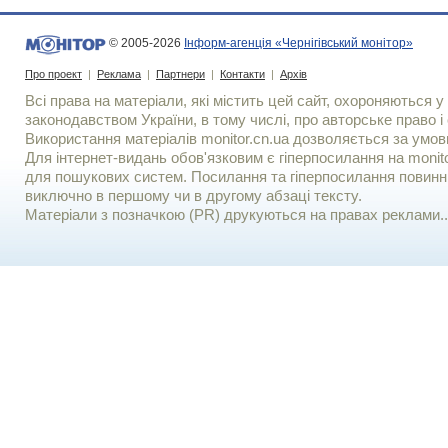
© 2005-2026
Інформ-агенція «Чернігівський монітор»
Про проект
|
Реклама
|
Партнери
|
Контакти
|
Архів
Всі права на матеріали, які містить цей сайт, охороняються у 
законодавством України, в тому числі, про авторське право і 
Використання матерiалiв monitor.cn.ua дозволяється за умов
Для iнтернет-видань обов'язковим є гiперпосилання на monito
для пошукових систем. Посилання та гіперпосилання повинні
виключно в першому чи в другому абзаці тексту.
Матеріали з позначкою (PR) друкуються на правах реклами..