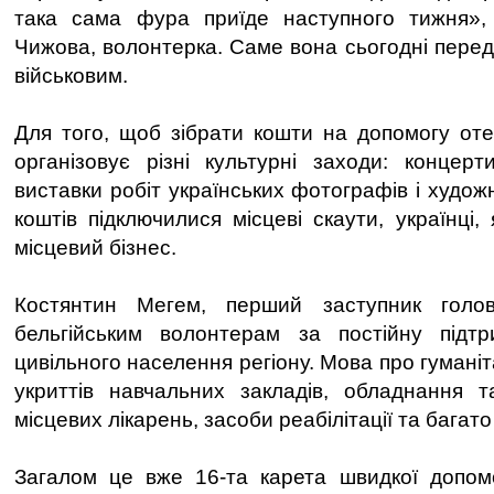
така сама фура приїде наступного тижня»,
Чижова, волонтерка. Саме вона сьогодні переда
військовим.
Для того, щоб зібрати кошти на допомогу от
організовує різні культурні заходи: концерт
виставки робіт українських фотографів і худож
коштів підключилися місцеві скаути, українці, 
місцевий бізнес.
Костянтин Мегем, перший заступник голо
бельгійським волонтерам за постійну підтр
цивільного населення регіону. Мова про гуманіт
укриттів навчальних закладів, обладнання 
місцевих лікарень, засоби реабілітації та багато
Загалом це вже 16-та карета швидкої допом