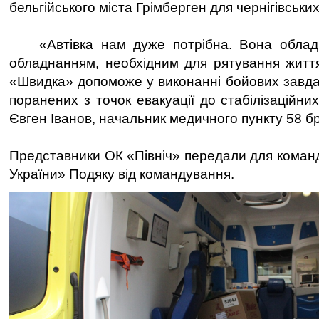
бельгійського міста Грімберген для чернігівських
«Автівка нам дуже потрібна. Вона обладн
обладнанням, необхідним для рятування житт
«Швидка» допоможе у виконанні бойових завда
поранених з точок евакуації до стабілізаційних
Євген Іванов, начальник медичного пункту 58 б
Представники ОК «Північ» передали для коман
України» Подяку від командування.