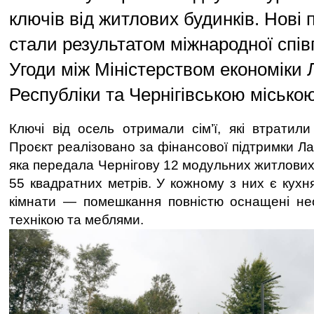
ключів від житлових будинків. Нові
стали результатом міжнародної спів
Угоди між Міністерством економіки 
Республіки та Чернігівською місько
Ключі від осель отримали сім’ї, які втратили
Проєкт реалізовано за фінансової підтримки Лат
яка передала Чернігову 12 модульних житлових
55 квадратних метрів. У кожному з них є кухня
кімнати — помешкання повністю оснащені не
технікою та меблями.