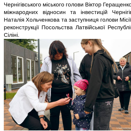
Чернігівського міського голови Віктор Геращенк
міжнародних відносин та інвестицій Чернігі
Наталія Хольченкова та заступниця голови Місі
реконструкції Посольства Латвійської Республ
Сіліні.