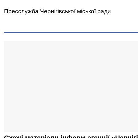
Пресслужба Чернігівської міської ради
Схожі матеріали інформ-агенції «Черніг