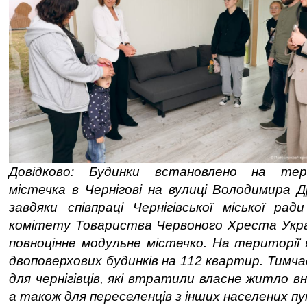
Довідково: Будинки встановлено на тер
містечка в Чернігові на вулиці Володимира 
завдяки співпраці Чернігівської міської ра
комітету Товариства Червоного Хреста Украї
повноцінне модульне містечко. На території 
двоповерхових будинків на 112 квартир. Тимчас
для чернігівців, які втратили власне житло вн
а також для переселенців з інших населених пу