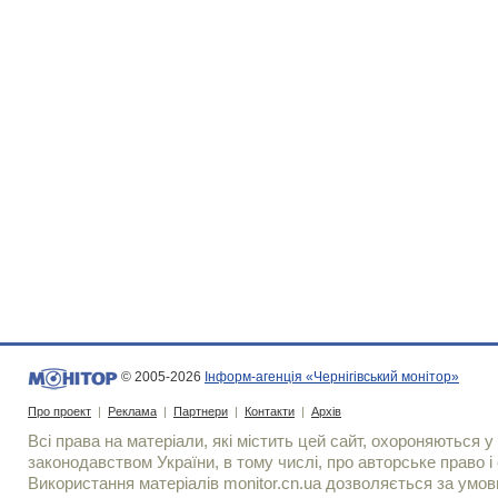
© 2005-2026
Інформ-агенція «Чернігівський монітор»
Про проект
|
Реклама
|
Партнери
|
Контакти
|
Архів
Всі права на матеріали, які містить цей сайт, охороняються у 
законодавством України, в тому числі, про авторське право і 
Використання матерiалiв monitor.cn.ua дозволяється за умов