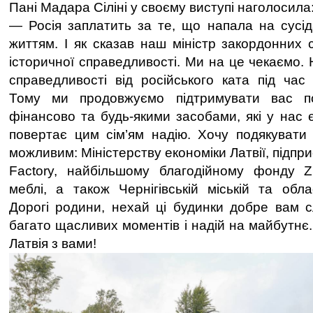
Пані Мадара Сіліні у своєму виступі наголосила
— Росія заплатить за те, що напала на сусі
життям. І як сказав наш міністр закордонних
історичної справедливості. Ми на це чекаємо. 
справедливості від російського ката під час 
Тому ми продовжуємо підтримувати вас пол
фінансово та будь-якими засобами, які у нас 
повертає цим сім’ям надію. Хочу подякувати
можливим: Міністерству економіки Латвії, підп
Factory, найбільшому благодійному фонду Zi
меблі, а також Чернігівській міській та обла
Дорогі родини, нехай ці будинки добре вам с
багато щасливих моментів і надій на майбутнє
Латвія з вами!