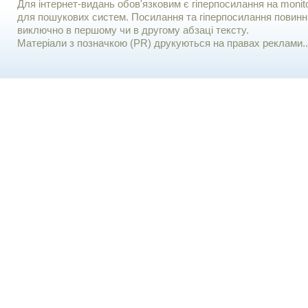
Для iнтернет-видань обов'язковим є гiперпосилання на monito
для пошукових систем. Посилання та гіперпосилання повинні
виключно в першому чи в другому абзаці тексту.
Матеріали з позначкою (PR) друкуються на правах реклами..