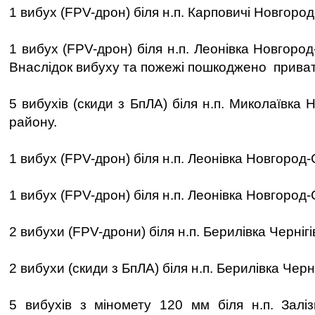
1 вибух (FPV-дрон) біля н.п. Карповичі Новгород
1 вибух (FPV-дрон) біля н.п. Леонівка Новгород
Внаслідок вибуху та пожежі пошкоджено приват
5 вибухів (скиди з БпЛА) біля н.п. Миколаївка 
району.
1 вибух (FPV-дрон) біля н.п. Леонівка Новгород-
1 вибух (FPV-дрон) біля н.п. Леонівка Новгород-
2 вибухи (FPV-дрони) біля н.п. Берилівка Черніг
2 вибухи (скиди з БпЛА) біля н.п. Берилівка Черн
5 вибухів з міномету 120 мм біля н.п. Залі