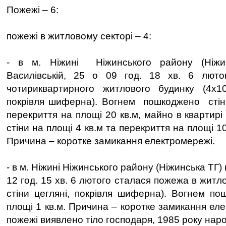
Пожежі – 6:
пожежі в житловому секторі – 4:
- в м. Ніжині Ніжинського району (Ніжи
Василівській, 25 о 09 год. 18 хв. 6 лют
чотириквартирного житлового будинку (4х10
покрівля шиферна). Вогнем пошкоджено стін
перекриття на площі 20 кв.м, майно в кварти
стіни на площі 4 кв.м та перекриття на площі 1
Причина – коротке замикання електромережі.
- в м. Ніжині Ніжинського району (Ніжинська ТГ) 
12 год. 15 хв. 6 лютого сталася пожежа в житл
стіни цегляні, покрівля шиферна). Вогнем по
площі 1 кв.м. Причина – коротке замикання еле
пожежі виявлено тіло господаря, 1985 року нар