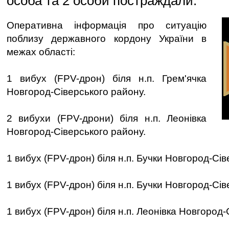
особа та 2 особи постраждали.
Оперативна інформація про ситуацію
поблизу державного кордону України в
межах області:
1 вибух (FPV-дрон) біля н.п. Грем'ячка
Новгород-Сіверського району.
2 вибухи (FPV-дрони) біля н.п. Леонівка
Новгород-Сіверського району.
1 вибух (FPV-дрон) біля н.п. Бучки Новгород-Сів
1 вибух (FPV-дрон) біля н.п. Бучки Новгород-Сів
1 вибух (FPV-дрон) біля н.п. Леонівка Новгород-