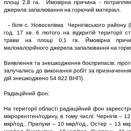
площі 2,8 га. Ймовірна причина - потраплян
джерела запалювання на горючий матеріал.
- біля с. Новоселівка Чернігівського району (
год. 17 хв. 6 лютого на відкритій території 
трави на площі 0,1 га. Ймовірна причи
малокалорійного джерела запалювання на горю
Виявлення та знешкодження боєприпасів: піроте
залучались до виконання робіт за призначення
дій знешкоджено 54 822 ВНП).
Радіаційний фон:
На території області радіаційний фон зареєст
мікрорентген/годину, в тому числі: Чернігів – 12
мкр/год., Прилуки – 10 мкр/год., Остер – 13 мк