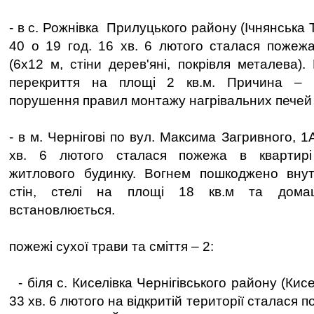
- в с. Рожнівка Прилуцького району (Ічнянська 
40 о 19 год. 16 хв. 6 лютого сталася пожеж
(6х12 м, стіни дерев'яні, покрівля металева)
перекриття на площі 2 кв.м. Причина – не
порушення правил монтажу нагрівальних печей 
- в м. Чернігові по вул. Максима Загривного, 1А
хв. 6 лютого сталася пожежа в квартирі 
житлового будинку. Вогнем пошкоджено вну
стін, стелі на площі 18 кв.м та домаш
встановлюється.
пожежі сухої трави та сміття – 2:
- біля с. Киселівка Чернігівського району (Кисе
33 хв. 6 лютого на відкритій території сталася 