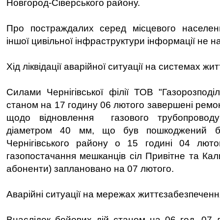
Новгород-Сіверського району.
Про постраждалих серед місцевого населе
іншої цивільної інфраструктури інформації не н
Хід ліквідації аварійної ситуації на системах ж
Силами Чернігівської філії ТОВ "Газорозподіл
станом на 17 годину 06 лютого завершені ремо
щодо відновлення газового трубопроводу
діаметром 40 мм, що був пошкоджений бі
Чернігівського району о 15 годині 04 люто
газопостачання мешканців сіл Привітне та Кал
абоненти) заплановано на 07 лютого.
Аварійні ситуації на мережах життєзабезпеченн
Внаслідок бойових дій станом на 06 год. 07