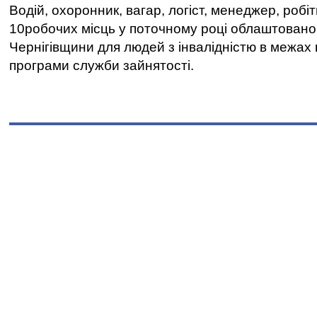
Водій, охоронник, вагар, логіст, менеджер, робі
10робочих місць у поточному році облаштован
Чернігівщини для людей з інвалідністю в межах
програми служби зайнятості.