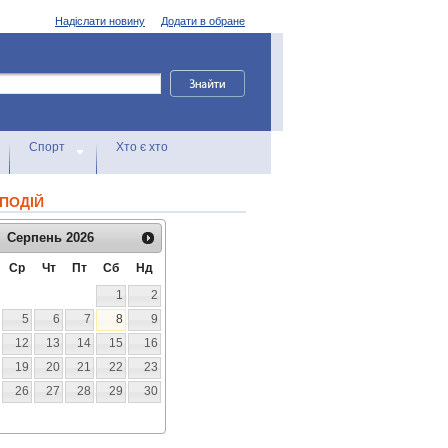
Надіслати новину
Додати в обране
Спорт
Хто є хто
ПОДІЙ
Серпень
2026
Ср
Чт
Пт
Сб
Нд
1
2
5
6
7
8
9
12
13
14
15
16
19
20
21
22
23
26
27
28
29
30