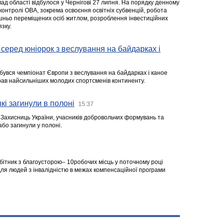
ад області відбулося у Чернігові 27 липня. На порядку денному
 контролі ОВА, зокрема освоєння освітніх субвенцій, робота
ішньо переміщених осіб житлом, розроблення інвестиційних
зку.
серед юніорок з веслування на байдарках і
ідбувся чемпіонат Європи з веслування на байдарках і каное
ібрав найсильніших молодих спортсменів континенту.
кі загинули в полоні
15:37
а Захисниць України, учасників добровольчих формувань та
 або загинули у полоні.
робітник з благоусторою– 10робочих місць у поточному році
я людей з інвалідністю в межах компенсаційної програми