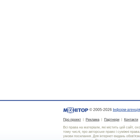
© 2005-2026
Інформ-агенція
Про проект
|
Реклама
|
Партнери
|
Контакти
Всі права на матеріали, які містить цей сайт, о
тому числі, про авторське право і суміжні права
умови посилання. Для iнтернет-видань обов'язко